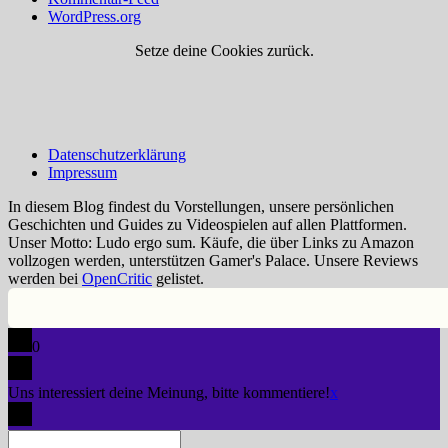
WordPress.org
Setze deine Cookies zurück.
Datenschutzerklärung
Impressum
In diesem Blog findest du Vorstellungen, unsere persönlichen
Geschichten und Guides zu Videospielen auf allen Plattformen.
Unser Motto: Ludo ergo sum. Käufe, die über Links zu Amazon
vollzogen werden, unterstützen Gamer's Palace. Unsere Reviews
werden bei
OpenCritic
gelistet.
0
Uns interessiert deine Meinung, bitte kommentiere!
x