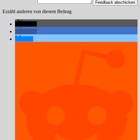
Feedback abschicken
Erzähl anderen von diesem Beitrag
teilen
teilen
teilen