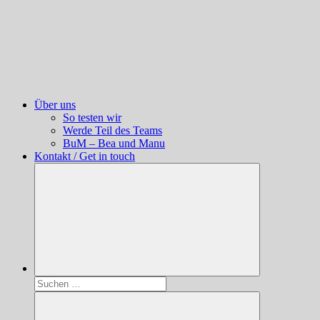
Über uns
So testen wir
Werde Teil des Teams
BuM – Bea und Manu
Kontakt / Get in touch
Suchen
nach: