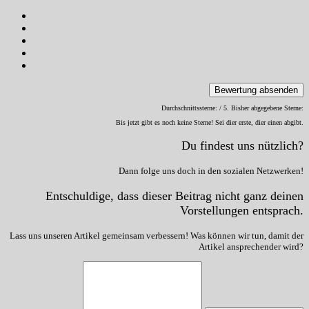
Bewertung absenden
Durchschnittssterne:
/ 5. Bisher abgegebene Sterne:
Bis jetzt gibt es noch keine Sterne! Sei dier erste, dier einen abgibt.
Du findest uns nützlich?
Dann folge uns doch in den sozialen Netzwerken!
Entschuldige, dass dieser Beitrag nicht ganz deinen
Vorstellungen entsprach.
Lass uns unseren Artikel gemeinsam verbessern! Was können wir tun, damit der
Artikel ansprechender wird?