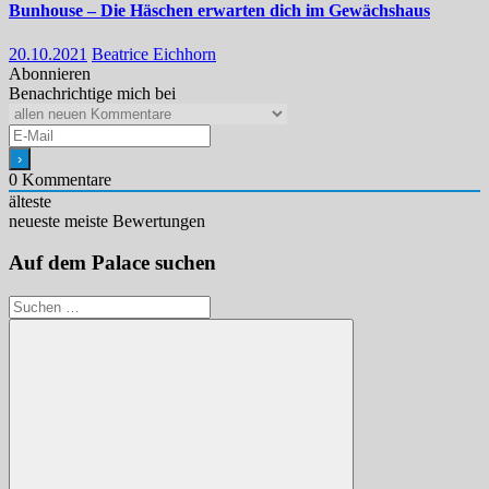
Bunhouse – Die Häschen erwarten dich im Gewächshaus
20.10.2021
Beatrice Eichhorn
Abonnieren
Benachrichtige mich bei
0
Kommentare
älteste
neueste
meiste Bewertungen
Auf dem Palace suchen
Suchen
nach: