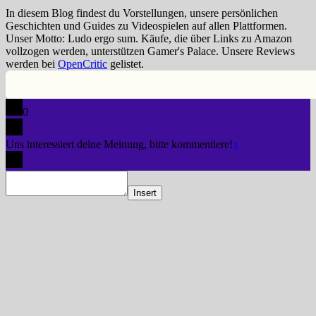
In diesem Blog findest du Vorstellungen, unsere persönlichen
Geschichten und Guides zu Videospielen auf allen Plattformen.
Unser Motto: Ludo ergo sum. Käufe, die über Links zu Amazon
vollzogen werden, unterstützen Gamer's Palace. Unsere Reviews
werden bei
OpenCritic
gelistet.
0
Uns interessiert deine Meinung, bitte kommentiere!
x
Insert