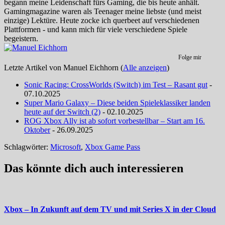
begann meine Leidenschaft fürs Gaming, die bis heute anhält.
Gamingmagazine waren als Teenager meine liebste (und meist
einzige) Lektüre. Heute zocke ich querbeet auf verschiedenen
Plattformen - und kann mich für viele verschiedene Spiele
begeistern.
Folge mir
Letzte Artikel von Manuel Eichhorn
(
Alle anzeigen
)
Sonic Racing: CrossWorlds (Switch) im Test – Rasant gut
-
07.10.2025
Super Mario Galaxy – Diese beiden Spieleklassiker landen
heute auf der Switch (2)
- 02.10.2025
ROG Xbox Ally ist ab sofort vorbestellbar – Start am 16.
Oktober
- 26.09.2025
Schlagwörter:
Microsoft
,
Xbox Game Pass
Das könnte dich auch interessieren
Xbox – In Zukunft auf dem TV und mit Series X in der Cloud