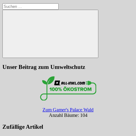
Suchen
nach:
Suchen
Unser Beitrag zum Umweltschutz
Zum Gamer's Palace Wald
Anzahl Bäume: 104
Zufällige Artikel