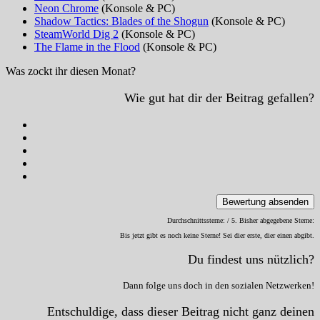
Neon Chrome
(Konsole & PC)
Shadow Tactics: Blades of the Shogun
(Konsole & PC)
SteamWorld Dig 2
(Konsole & PC)
The Flame in the Flood
(Konsole & PC)
Was zockt ihr diesen Monat?
Wie gut hat dir der Beitrag gefallen?
Bewertung absenden
Durchschnittssterne:
/ 5. Bisher abgegebene Sterne:
Bis jetzt gibt es noch keine Sterne! Sei dier erste, dier einen abgibt.
Du findest uns nützlich?
Dann folge uns doch in den sozialen Netzwerken!
Entschuldige, dass dieser Beitrag nicht ganz deinen