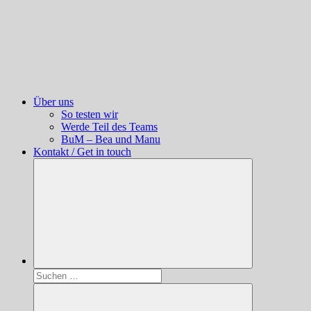
Über uns
So testen wir
Werde Teil des Teams
BuM – Bea und Manu
Kontakt / Get in touch
Suchen
nach: