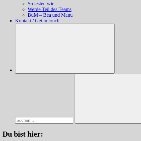
So testen wir
Werde Teil des Teams
BuM – Bea und Manu
Kontakt / Get in touch
Suchen
nach:
Suchen
Du bist hier: