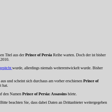
en Titel aus der
Prince of Persia
Reihe warten. Doch der ist bisher
2010.
gepitcht
wurde, allerdings niemals weiterentwickelt wurde. Bisher
h aus und scheint sich durchaus am vorher erschienen
Prince of
 hat.
auf den Namen
Prince of Persia: Assassins
hörte.
. Bitte beachten Sie, dass dabei Daten an Drittanbieter weitergegeben