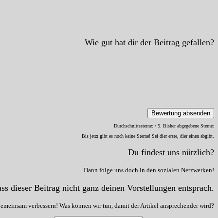
Wie gut hat dir der Beitrag gefallen?
Bewertung absenden
Durchschnittssterne:
/ 5. Bisher abgegebene Sterne:
Bis jetzt gibt es noch keine Sterne! Sei dier erste, dier einen abgibt.
Du findest uns nützlich?
Dann folge uns doch in den sozialen Netzwerken!
ss dieser Beitrag nicht ganz deinen Vorstellungen entsprach.
gemeinsam verbessern! Was können wir tun, damit der Artikel ansprechender wird?