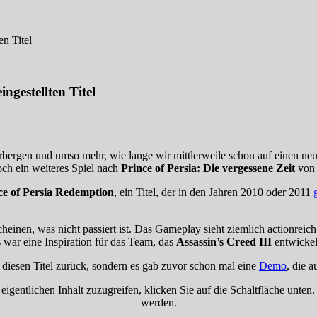
en Titel
ngestellten Titel
bergen und umso mehr, wie lange wir mittlerweile schon auf einen neu
och ein weiteres Spiel nach
Prince of Persia: Die vergessene Zeit
von 
ce of Persia Redemption
, ein Titel, der in den Jahren 2010 oder 2011
einen, was nicht passiert ist. Das Gameplay sieht ziemlich actionreic
 war eine Inspiration für das Team, das
Assassin’s Creed III
entwickelt
 diesen Titel zurück, sondern es gab zuvor schon mal eine
Demo
, die 
eigentlichen Inhalt zuzugreifen, klicken Sie auf die Schaltfläche unten
werden.