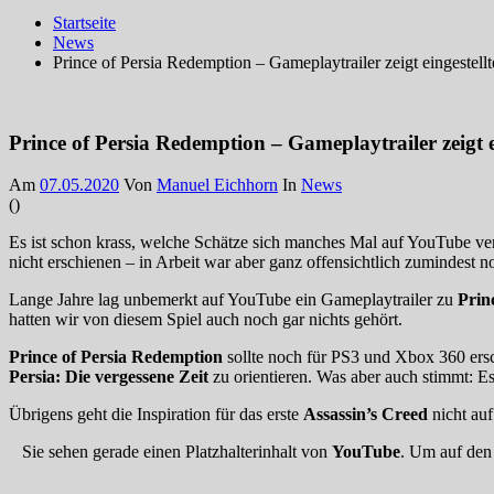
Startseite
News
Prince of Persia Redemption – Gameplaytrailer zeigt eingestellt
Prince of Persia Redemption – Gameplaytrailer zeigt ei
Am
07.05.2020
Von
Manuel Eichhorn
In
News
(
)
Es ist schon krass, welche Schätze sich manches Mal auf YouTube ver
nicht erschienen – in Arbeit war aber ganz offensichtlich zumindest n
Lange Jahre lag unbemerkt auf YouTube ein Gameplaytrailer zu
Prin
hatten wir von diesem Spiel auch noch gar nichts gehört.
Prince of Persia Redemption
sollte noch für PS3 und Xbox 360 ersch
Persia: Die vergessene Zeit
zu orientieren. Was aber auch stimmt: Es
Übrigens geht die Inspiration für das erste
Assassin’s Creed
nicht auf
Sie sehen gerade einen Platzhalterinhalt von
YouTube
. Um auf den 