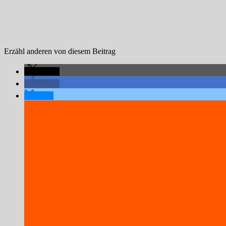
Erzähl anderen von diesem Beitrag
teilen
teilen
teilen