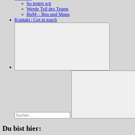
So testen wir
Werde Teil des Teams
BuM – Bea und Manu
Kontakt / Get in touch
Suchen
nach:
Suchen
Du bist hier: