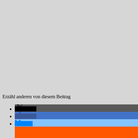
Erzähl anderen von diesem Beitrag
teilen
teilen
teilen