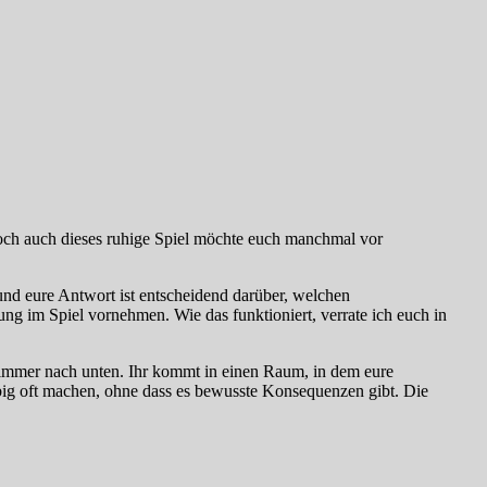
ch auch dieses ruhige Spiel möchte euch manchmal vor
und eure Antwort ist entscheidend darüber, welchen
ung im Spiel vornehmen. Wie das funktioniert, verrate ich euch in
Zimmer nach unten. Ihr kommt in einen Raum, in dem eure
iebig oft machen, ohne dass es bewusste Konsequenzen gibt. Die