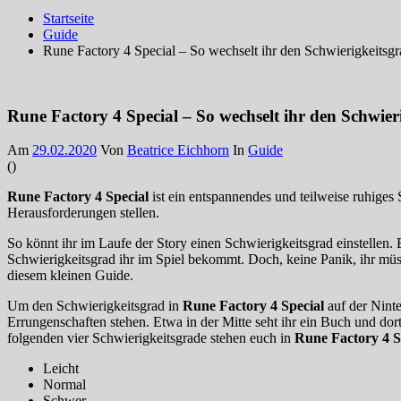
Startseite
Guide
Rune Factory 4 Special – So wechselt ihr den Schwierigkeitsgr
Rune Factory 4 Special – So wechselt ihr den Schwier
Am
29.02.2020
Von
Beatrice Eichhorn
In
Guide
(
)
Rune Factory 4 Special
ist ein entspannendes und teilweise ruhiges
Herausforderungen stellen.
So könnt ihr im Laufe der Story einen Schwierigkeitsgrad einstellen
Schwierigkeitsgrad ihr im Spiel bekommt. Doch, keine Panik, ihr müss
diesem kleinen Guide.
Um den Schwierigkeitsgrad in
Rune Factory 4 Special
auf der Nint
Errungenschaften stehen. Etwa in der Mitte seht ihr ein Buch und dor
folgenden vier Schwierigkeitsgrade stehen euch in
Rune Factory 4 S
Leicht
Normal
Schwer