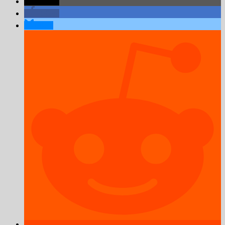
teilen
teilen
teilen