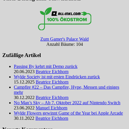
Zum Gamer's Palace Wald
Anzahl Bäume: 104
Zufällige Artikel
Passing By kehrt mit Demo zurück
20.06.2023
Beatrice Eichhorn
Wylde Society ist mit ersten Eindrücken zurück
15.12.2025
Beatrice Eichhorn
Campfire #22 – Das Campfire, Hype, Messen und einiges
mehr
30.12.2022
Beatrice Eichhorn
No Man’s Sky – Ab 7. Oktober 2022 auf Nintendo Switch
23.06.2022
Manuel Eichhorn
Wylde Flowers gewinnt Game of the Year bei Apple Arcade
30.11.2022
Beatrice Eichhorn