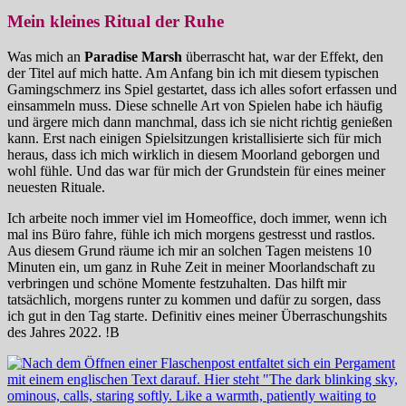
Mein kleines Ritual der Ruhe
Was mich an
Paradise Marsh
überrascht hat, war der Effekt, den
der Titel auf mich hatte. Am Anfang bin ich mit diesem typischen
Gamingschmerz ins Spiel gestartet, dass ich alles sofort erfassen und
einsammeln muss. Diese schnelle Art von Spielen habe ich häufig
und ärgere mich dann manchmal, dass ich sie nicht richtig genießen
kann. Erst nach einigen Spielsitzungen kristallisierte sich für mich
heraus, dass ich mich wirklich in diesem Moorland geborgen und
wohl fühle. Und das war für mich der Grundstein für eines meiner
neuesten Rituale.
Ich arbeite noch immer viel im Homeoffice, doch immer, wenn ich
mal ins Büro fahre, fühle ich mich morgens gestresst und rastlos.
Aus diesem Grund räume ich mir an solchen Tagen meistens 10
Minuten ein, um ganz in Ruhe Zeit in meiner Moorlandschaft zu
verbringen und schöne Momente festzuhalten. Das hilft mir
tatsächlich, morgens runter zu kommen und dafür zu sorgen, dass
ich gut in den Tag starte. Definitiv eines meiner Überraschungshits
des Jahres 2022. !B