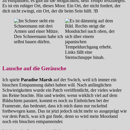
zu entspannen, es gibt dir die Möglichkeit, dein Tempo festzulegen.
Es ist ein ruhiger Ort, dieses Moor. Ein Ort, der nicht fordert, der
dich nicht zwingt, ein Ort, der dir beim Sein hilft. !B
Lausche auf die Geräusche
Ich spiele
Paradise Marsh
auf der Switch, weil ich immer ein
bisschen Entspannung dabei haben will. Nach anfänglichen
Schwierigkeiten wurde ein Patch veröffentlicht, der vieles wieder
ins Reine brachte. Hin und wieder, wenn wirklich viel auf dem
Bildschirm passiert, kommt es noch zu Einbrüchen bei der
Framerate, das bedeutet, dass ich mich dann nur ruckelnd
fortbewegen kann. Das ist jetzt jedoch nicht mehr so ausgeprägt wie
vor dem Patch, was ich gut finde, denn so wird mein Moorland
noch ein bisschen entspannender.