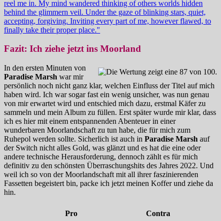
Fazit: Ich ziehe jetzt ins Moorland
In den ersten Minuten von
Paradise Marsh
war mir
persönlich noch nicht ganz klar, welchen Einfluss der Titel auf mich
haben wird. Ich war sogar fast ein wenig unsicher, was nun genau
von mir erwartet wird und entschied mich dazu, erstmal Käfer zu
sammeln und mein Album zu füllen. Erst später wurde mir klar, dass
ich es hier mit einem entspannenden Abenteuer in einer
wunderbaren Moorlandschaft zu tun habe, die für mich zum
Ruhepol werden sollte. Sicherlich ist auch in
Paradise Marsh
auf
der Switch nicht alles Gold, was glänzt und es hat die eine oder
andere technische Herausforderung, dennoch zählt es für mich
definitiv zu den schönsten Überraschungshits des Jahres 2022. Und
weil ich so von der Moorlandschaft mit all ihrer faszinierenden
Fassetten begeistert bin, packe ich jetzt meinen Koffer und ziehe da
hin.
Pro
Contra