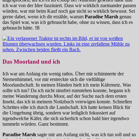
ich war von der Idee fasziniert. Dass wir wirklich zueinander passen
würden, war mir beim Kauf noch gar nicht so wirklich bewusst. Sei
gerne dabei, wenn ich dir erzähle, warum
Paradise Marsh
genau
das Spiel war, was ich gebraucht habe, ohne zu wissen, dass ich es
gebraucht hätte. !B
Das Moorland und ich
Ich war am Anfang ein wenig ratlos. Über mir schimmerte der
Sternenhimmel, vor mir erstreckte sich die vielfältige
Moorlandschaft. In meinen Händen hielt ich mein Käfernetz. Was
sollte ich tun? Da ich nicht sinnfrei rumstehen konnte, begann ich
meine Wanderung durchs Moor, auf der Suche nach dem ersten
Insekt, das ich in meinem Notizbuch verewigen konnte. Schnellen
Schrittes eilte ich durch die Landschaft. Ich hatte keinen Blick für
die Umgebung übrig, sondern war lediglich fokussiert auf
irgendwelche Käfer, die sich sicherlich schon bald hier irgendwo
tummeln würden. Ganz bestimmt.
Paradise Marsh
sagte mir am Anfang nicht, was ich tun soll und so