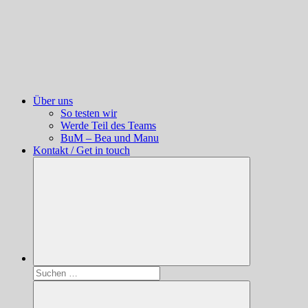
Über uns
So testen wir
Werde Teil des Teams
BuM – Bea und Manu
Kontakt / Get in touch
Suchen
nach: