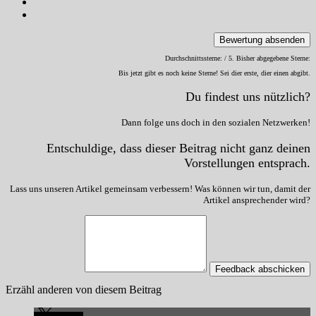
Bewertung absenden
Durchschnittssterne:
/ 5. Bisher abgegebene Sterne:
Bis jetzt gibt es noch keine Sterne! Sei dier erste, dier einen abgibt.
Du findest uns nützlich?
Dann folge uns doch in den sozialen Netzwerken!
Entschuldige, dass dieser Beitrag nicht ganz deinen
Vorstellungen entsprach.
Lass uns unseren Artikel gemeinsam verbessern! Was können wir tun, damit der
Artikel ansprechender wird?
Feedback abschicken
Erzähl anderen von diesem Beitrag