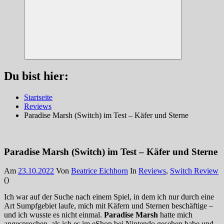
Suchen
Du bist hier:
Startseite
Reviews
Paradise Marsh (Switch) im Test – Käfer und Sterne
Paradise Marsh (Switch) im Test – Käfer und Sterne
Am
23.10.2022
Von
Beatrice Eichhorn
In
Reviews
,
Switch Review
(
)
Ich war auf der Suche nach einem Spiel, in dem ich nur durch eine
Art Sumpfgebiet laufe, mich mit Käfern und Sternen beschäftige –
und ich wusste es nicht einmal.
Paradise Marsh
hatte mich
angesprochen, als ich es im eShop bei Nintendo gesehen habe und