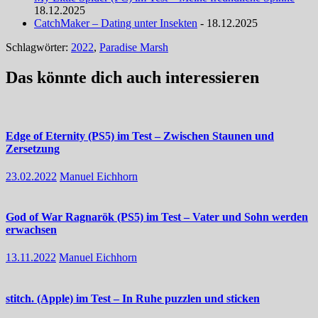
18.12.2025
CatchMaker – Dating unter Insekten
- 18.12.2025
Schlagwörter:
2022
,
Paradise Marsh
Das könnte dich auch interessieren
Edge of Eternity (PS5) im Test – Zwischen Staunen und
Zersetzung
23.02.2022
Manuel Eichhorn
God of War Ragnarök (PS5) im Test – Vater und Sohn werden
erwachsen
13.11.2022
Manuel Eichhorn
stitch. (Apple) im Test – In Ruhe puzzlen und sticken