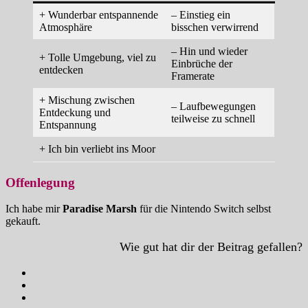
+ Wunderbar entspannende
– Einstieg ein
Atmosphäre
bisschen verwirrend
– Hin und wieder
+ Tolle Umgebung, viel zu
Einbrüche der
entdecken
Framerate
+ Mischung zwischen
– Laufbewegungen
Entdeckung und
teilweise zu schnell
Entspannung
+ Ich bin verliebt ins Moor
Offenlegung
Ich habe mir
Paradise Marsh
für die Nintendo Switch selbst
gekauft.
Wie gut hat dir der Beitrag gefallen?