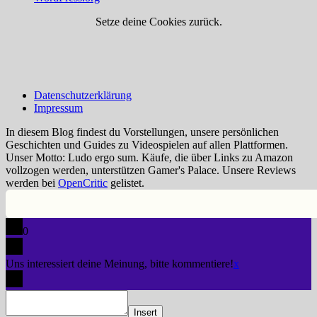
Setze deine Cookies zurück.
Datenschutzerklärung
Impressum
In diesem Blog findest du Vorstellungen, unsere persönlichen
Geschichten und Guides zu Videospielen auf allen Plattformen.
Unser Motto: Ludo ergo sum. Käufe, die über Links zu Amazon
vollzogen werden, unterstützen Gamer's Palace. Unsere Reviews
werden bei
OpenCritic
gelistet.
0
Uns interessiert deine Meinung, bitte kommentiere!
x
Insert