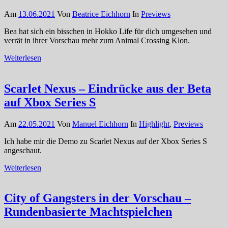
Am
13.06.2021
Von
Beatrice Eichhorn
In
Previews
Bea hat sich ein bisschen in Hokko Life für dich umgesehen und
verrät in ihrer Vorschau mehr zum Animal Crossing Klon.
Weiterlesen
Scarlet Nexus – Eindrücke aus der Beta
auf Xbox Series S
Am
22.05.2021
Von
Manuel Eichhorn
In
Highlight
,
Previews
Ich habe mir die Demo zu Scarlet Nexus auf der Xbox Series S
angeschaut.
Weiterlesen
City of Gangsters in der Vorschau –
Rundenbasierte Machtspielchen