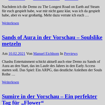
Nachdem ich die Demo zu The Longest Road on Earth auf Steam
für euch gespielt habe, war mir nicht ganz klar, was ich da gespielt
habe, aber es war großartig. Mehr dazu verrate ich euch …
Weiterlesen
Sands of Aura in der Vorschau – Soulslike
metzeln
Am
10.02.2021
Von
Manuel Eichhorn
In
Previews
Chashu Entertainment schickt aktuell auch eine Demo zu Sands of
Aura an den Start, das im Laufe des Jahres in den Early Access
starten soll. Das Spiel: Ein ARPG, das deutliche Anleihen der Souls
Reihe …
Weiterlesen
Sumire in der Vorschau – Ein perfekter
Tag für „Flower“