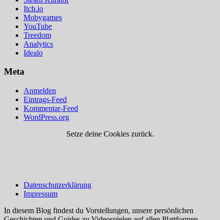
Itch.io
Mobygames
YouTube
Treedom
Analytics
Idealo
Meta
Anmelden
Eintrags-Feed
Kommentar-Feed
WordPress.org
Setze deine Cookies zurück.
Datenschutzerklärung
Impressum
In diesem Blog findest du Vorstellungen, unsere persönlichen
Geschichten und Guides zu Videospielen auf allen Plattformen.