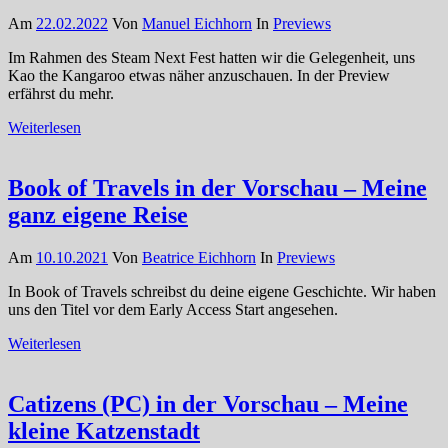
Am
22.02.2022
Von
Manuel Eichhorn
In
Previews
Im Rahmen des Steam Next Fest hatten wir die Gelegenheit, uns
Kao the Kangaroo etwas näher anzuschauen. In der Preview
erfährst du mehr.
Weiterlesen
Book of Travels in der Vorschau – Meine
ganz eigene Reise
Am
10.10.2021
Von
Beatrice Eichhorn
In
Previews
In Book of Travels schreibst du deine eigene Geschichte. Wir haben
uns den Titel vor dem Early Access Start angesehen.
Weiterlesen
Catizens (PC) in der Vorschau – Meine
kleine Katzenstadt