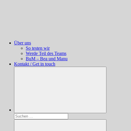
Über uns
So testen wir
Werde Teil des Teams
BuM – Bea und Manu
Kontakt / Get in touch
Suchen
nach: