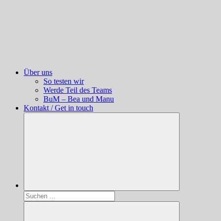
Über uns
So testen wir
Werde Teil des Teams
BuM – Bea und Manu
Kontakt / Get in touch
Suchen
nach: