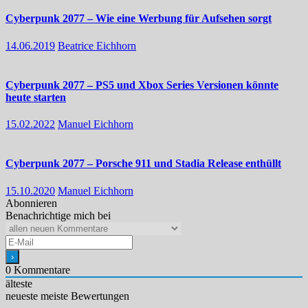
Cyberpunk 2077 – Wie eine Werbung für Aufsehen sorgt
14.06.2019
Beatrice Eichhorn
Cyberpunk 2077 – PS5 und Xbox Series Versionen könnte
heute starten
15.02.2022
Manuel Eichhorn
Cyberpunk 2077 – Porsche 911 und Stadia Release enthüllt
15.10.2020
Manuel Eichhorn
Abonnieren
Benachrichtige mich bei
0
Kommentare
älteste
neueste
meiste Bewertungen