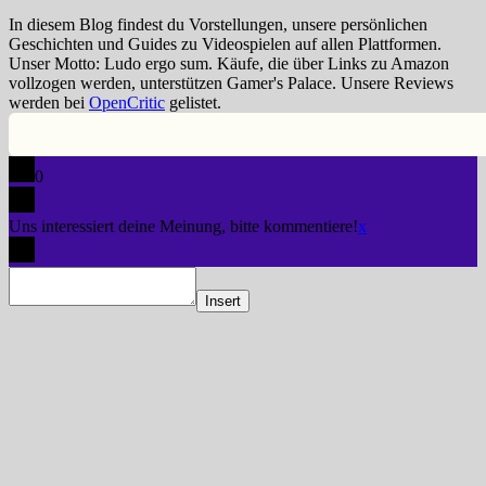
In diesem Blog findest du Vorstellungen, unsere persönlichen
Geschichten und Guides zu Videospielen auf allen Plattformen.
Unser Motto: Ludo ergo sum. Käufe, die über Links zu Amazon
vollzogen werden, unterstützen Gamer's Palace. Unsere Reviews
werden bei
OpenCritic
gelistet.
0
Uns interessiert deine Meinung, bitte kommentiere!
x
Insert