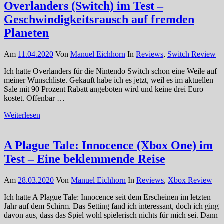
Overlanders (Switch) im Test –
Geschwindigkeitsrausch auf fremden
Planeten
Am
11.04.2020
Von
Manuel Eichhorn
In
Reviews
,
Switch Review
Ich hatte Overlanders für die Nintendo Switch schon eine Weile auf
meiner Wunschliste. Gekauft habe ich es jetzt, weil es im aktuellen
Sale mit 90 Prozent Rabatt angeboten wird und keine drei Euro
kostet. Offenbar …
Weiterlesen
A Plague Tale: Innocence (Xbox One) im
Test – Eine beklemmende Reise
Am
28.03.2020
Von
Manuel Eichhorn
In
Reviews
,
Xbox Review
Ich hatte A Plague Tale: Innocence seit dem Erscheinen im letzten
Jahr auf dem Schirm. Das Setting fand ich interessant, doch ich ging
davon aus, dass das Spiel wohl spielerisch nichts für mich sei. Dann