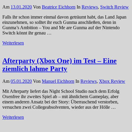
Am
13.01.2020
Von
Beatrice Eichhorn
In
Reviews
,
Switch Review
Falls ihr schon immer einmal davon geträumt habt, das Land Japan
einzunehmen, so solltet ihr euch Gunma anschließen, denn in
Gunma’s Ambition – You and Me are Gunma auf der Nintendo
Switch könnt ihr genau …
Weiterlesen
Afterparty (Xbox One) im Test – Eine
ziemlich lahme Party
Am
05.01.2020
Von
Manuel Eichhorn
In
Reviews
,
Xbox Review
Mit Afterparty liefert das Night School Studio nach dem Erfolg
Oxenfree ihr zweites Spiel ab – mit ähnlichem Gameplay, aber
einem anderen Ansatz bei der Story: Überraschend verstorben,
versuchen zwei Collegeabsolventen, wieder aus der Hölle …
Weiterlesen