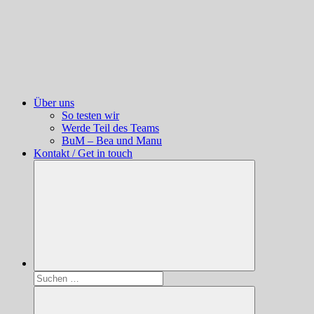
Über uns
So testen wir
Werde Teil des Teams
BuM – Bea und Manu
Kontakt / Get in touch
Suchen
nach: