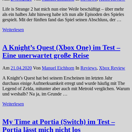
Life is Strange 2 hat mich nun eine Weile beschäftigt – über mehr
als ein halbes Jahr hinweg habe ich nun alle Episoden des Spieles
gespielt. Mit der fünften fand das Spiel seinen Abschluss, der …
Weiterlesen
A Knight’s Quest (Xbox One) im Test –
Eine unerwartet große Reise
Am
21.04.2020
Von
Manuel Eichhorn
In
Reviews
,
Xbox Review
A Knight’s Quest hat bei seinem Erscheinen im letzten Jahr
durchaus einige Aufmerksamkeit erregt und wurde häufig mit The
Legend of Zelda, mitunter aber auch mit Metroid verglichen. Warum
und weshalb? Na ja, im Grunde …
Weiterlesen
My Time at Portia (Switch) im Test –
Portia lässt mich nicht los