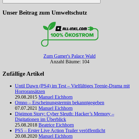
Suchen
Unser Beitrag zum Umweltschutz
Zum Gamer's Palace Wald
Anzahl Bäume: 104
Zufällige Artikel
Until Dawn (PS4) im Test – Vielfältiges Teenie-Drama mit
Horroransätzen
29.08.2015
Manuel Eichhorn
Omno – Erscheinungstermin bekanntgegeben
07.07.2021
Manuel Eichhorn
Digimon Story: Cyber Sleuth: Hacker’s Memory –
Digitationen im Überblick
25.08.2018
Beatrice Eichhorn
PS5 – Erster Live Action Trailer veröffentlicht
20.08.2020
Manuel Eichhorn