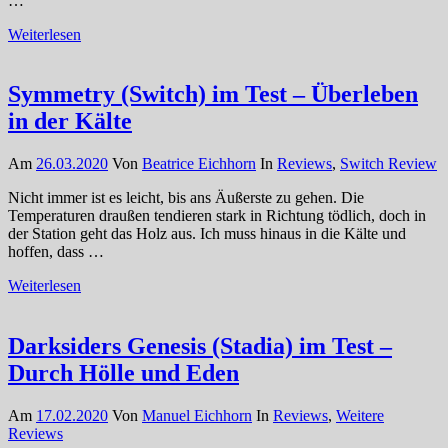
…
Weiterlesen
Symmetry (Switch) im Test – Überleben
in der Kälte
Am
26.03.2020
Von
Beatrice Eichhorn
In
Reviews
,
Switch Review
Nicht immer ist es leicht, bis ans Äußerste zu gehen. Die
Temperaturen draußen tendieren stark in Richtung tödlich, doch in
der Station geht das Holz aus. Ich muss hinaus in die Kälte und
hoffen, dass …
Weiterlesen
Darksiders Genesis (Stadia) im Test –
Durch Hölle und Eden
Am
17.02.2020
Von
Manuel Eichhorn
In
Reviews
,
Weitere
Reviews