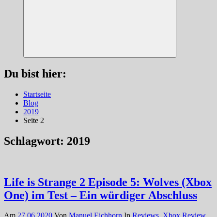
Suchen
Du bist hier:
Startseite
Blog
2019
Seite 2
Schlagwort:
2019
Life is Strange 2 Episode 5: Wolves (Xbox
One) im Test – Ein würdiger Abschluss
Am
27.06.2020
Von
Manuel Eichhorn
In
Reviews
,
Xbox Review