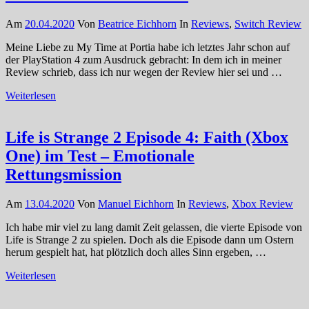
Am
20.04.2020
Von
Beatrice Eichhorn
In
Reviews
,
Switch Review
Meine Liebe zu My Time at Portia habe ich letztes Jahr schon auf
der PlayStation 4 zum Ausdruck gebracht: In dem ich in meiner
Review schrieb, dass ich nur wegen der Review hier sei und …
Weiterlesen
Life is Strange 2 Episode 4: Faith (Xbox
One) im Test – Emotionale
Rettungsmission
Am
13.04.2020
Von
Manuel Eichhorn
In
Reviews
,
Xbox Review
Ich habe mir viel zu lang damit Zeit gelassen, die vierte Episode von
Life is Strange 2 zu spielen. Doch als die Episode dann um Ostern
herum gespielt hat, hat plötzlich doch alles Sinn ergeben, …
Weiterlesen