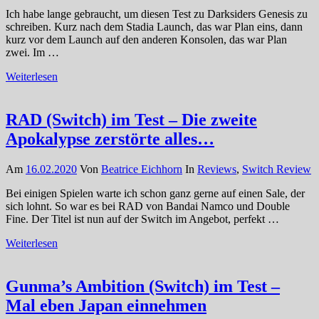
Ich habe lange gebraucht, um diesen Test zu Darksiders Genesis zu
schreiben. Kurz nach dem Stadia Launch, das war Plan eins, dann
kurz vor dem Launch auf den anderen Konsolen, das war Plan
zwei. Im …
Weiterlesen
RAD (Switch) im Test – Die zweite
Apokalypse zerstörte alles…
Am
16.02.2020
Von
Beatrice Eichhorn
In
Reviews
,
Switch Review
Bei einigen Spielen warte ich schon ganz gerne auf einen Sale, der
sich lohnt. So war es bei RAD von Bandai Namco und Double
Fine. Der Titel ist nun auf der Switch im Angebot, perfekt …
Weiterlesen
Gunma’s Ambition (Switch) im Test –
Mal eben Japan einnehmen