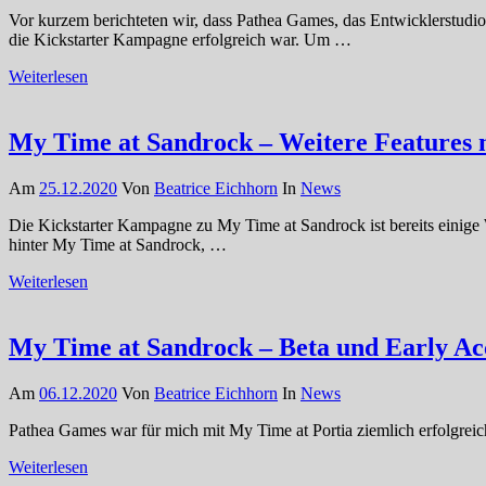
Vor kurzem berichteten wir, dass Pathea Games, das Entwicklerstud
die Kickstarter Kampagne erfolgreich war. Um …
Weiterlesen
My Time at Sandrock – Weitere Features 
Am
25.12.2020
Von
Beatrice Eichhorn
In
News
Die Kickstarter Kampagne zu My Time at Sandrock ist bereits einige W
hinter My Time at Sandrock, …
Weiterlesen
My Time at Sandrock – Beta und Early Ac
Am
06.12.2020
Von
Beatrice Eichhorn
In
News
Pathea Games war für mich mit My Time at Portia ziemlich erfolgreich
Weiterlesen