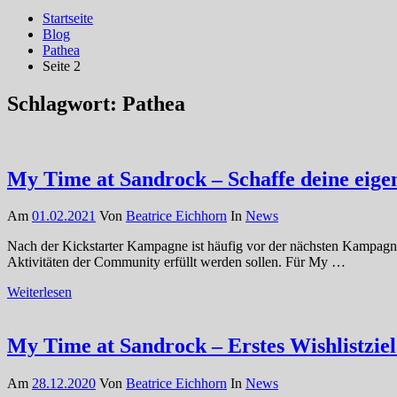
Startseite
Blog
Pathea
Seite 2
Schlagwort:
Pathea
My Time at Sandrock – Schaffe deine eig
Am
01.02.2021
Von
Beatrice Eichhorn
In
News
Nach der Kickstarter Kampagne ist häufig vor der nächsten Kampagne
Aktivitäten der Community erfüllt werden sollen. Für My …
Weiterlesen
My Time at Sandrock – Erstes Wishlistziel
Am
28.12.2020
Von
Beatrice Eichhorn
In
News