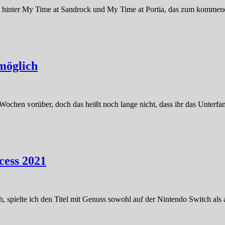
io hinter My Time at Sandrock und My Time at Portia, das zum komme
möglich
ochen vorüber, doch das heißt noch lange nicht, dass ihr das Unterfan
cess 2021
, spielte ich den Titel mit Genuss sowohl auf der Nintendo Switch als