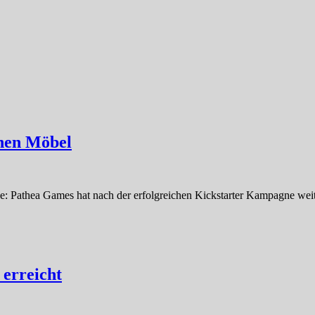
enen Möbel
: Pathea Games hat nach der erfolgreichen Kickstarter Kampagne weiter
 erreicht