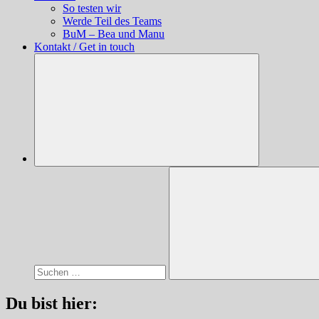
So testen wir
Werde Teil des Teams
BuM – Bea und Manu
Kontakt / Get in touch
Suchen
nach:
Suchen
Du bist hier: